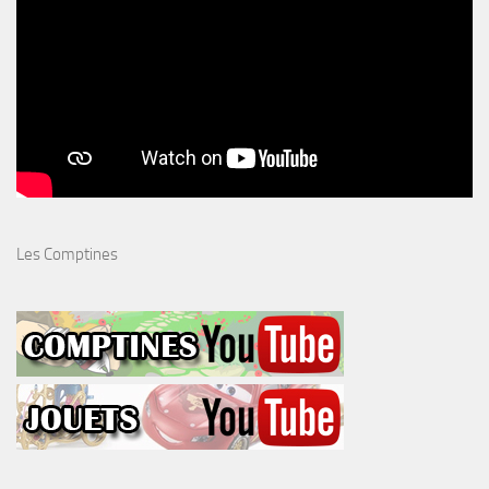
Les Comptines