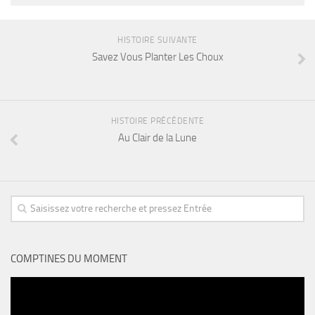
HISTOIRE SUIVANTE
Savez Vous Planter Les Choux
HISTOIRE PRÉCÉDENTE
Au Clair de la Lune
COMPTINES DU MOMENT