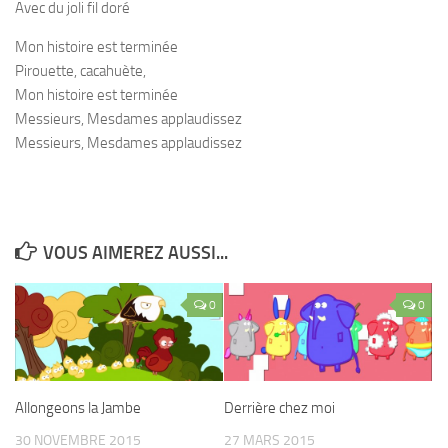
Avec du joli fil doré
Mon histoire est terminée
Pirouette, cacahuète,
Mon histoire est terminée
Messieurs, Mesdames applaudissez
Messieurs, Mesdames applaudissez
VOUS AIMEREZ AUSSI...
0
0
Allongeons la Jambe
Derrière chez moi
30 NOVEMBRE 2015
27 MARS 2015