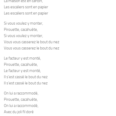
La maison est en carton,
Les escaliers sont en papier
Les escaliers sont en papier
Si vous voulez y monter,
Pirouette, cacahuète,
Si vous voulez y monter,
Vous vous casserez le bout du nez
Vous vous casserez le bout du nez
Le facteur y est monté,
Pirouette, cacahuète,
Le facteur y est monté,
Il s’est cassé le bout du nez
Il s’est cassé le bout du nez
On lui a raccommodé,
Pirouette, cacahuète,
On lui a raccommodé,
Avec du joli fil doré