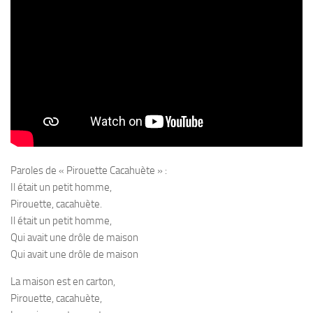
Paroles de « Pirouette Cacahuète » :
Il était un petit homme,
Pirouette, cacahuète.
Il était un petit homme,
Qui avait une drôle de maison
Qui avait une drôle de maison
La maison est en carton,
Pirouette, cacahuète,