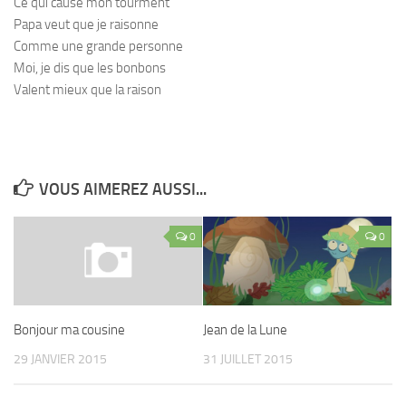
Ce qui cause mon tourment
Papa veut que je raisonne
Comme une grande personne
Moi, je dis que les bonbons
Valent mieux que la raison
VOUS AIMEREZ AUSSI...
0
0
Jean de la Lune
Bonjour ma cousine
31 JUILLET 2015
29 JANVIER 2015