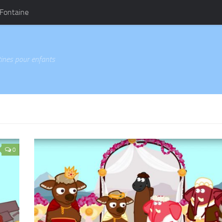
 Fontaine
ines pour enfants
0