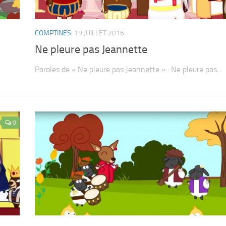
COMPTINES
19 JUILLET 2016
Ne pleure pas Jeannette
Paroles de « Ne pleure pas Jeannette » : Ne pleure pas...
0