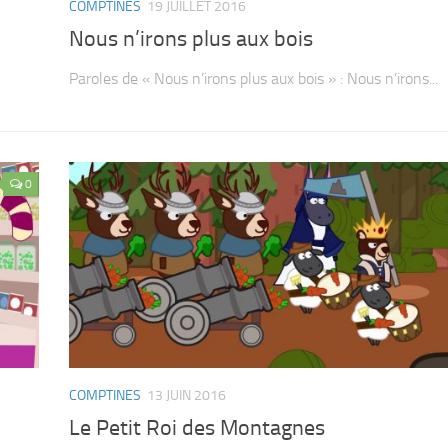
COMPTINES
19 JUILLET 2016
Nous n’irons plus aux bois
Paroles de « Nous n’irons plus aux bois » : Nous n’irons...
0
COMPTINES
13 JUIN 2016
Le Petit Roi des Montagnes