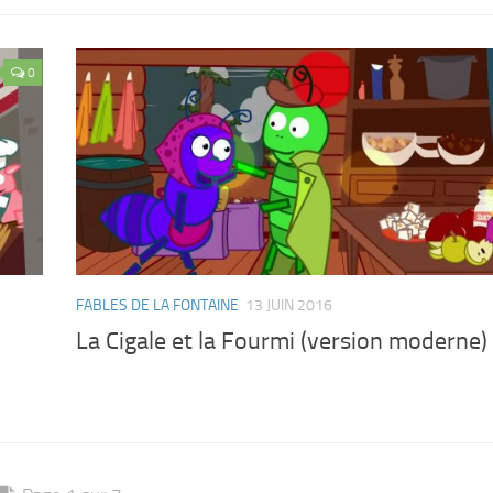
0
FABLES DE LA FONTAINE
13 JUIN 2016
La Cigale et la Fourmi (version moderne)