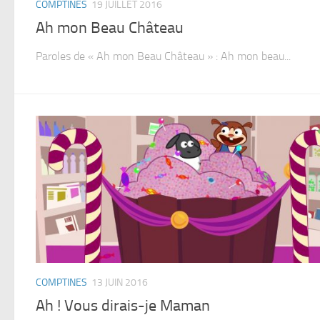
COMPTINES
19 JUILLET 2016
Ah mon Beau Château
Paroles de « Ah mon Beau Château » : Ah mon beau...
COMPTINES
13 JUIN 2016
Ah ! Vous dirais-je Maman