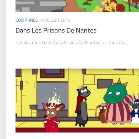
COMPTINES
19 JUILLET 2016
Dans Les Prisons De Nantes
Paroles de « Dans Les Prisons De Nantes » : Dans les...