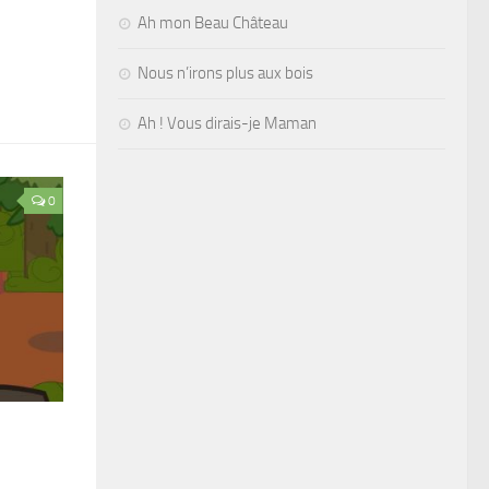
Ah mon Beau Château
Nous n’irons plus aux bois
Ah ! Vous dirais-je Maman
0