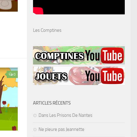
Les Comptines
0
ARTICLES RÉCENTS
Dans Les Prisons De Nantes
Ne pleure pas Jeannette