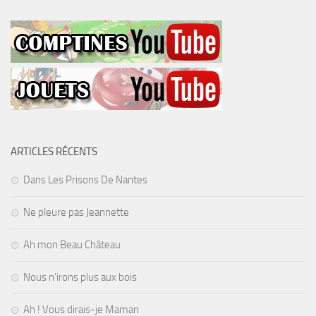
ARTICLES RÉCENTS
Dans Les Prisons De Nantes
Ne pleure pas Jeannette
Ah mon Beau Château
Nous n’irons plus aux bois
Ah ! Vous dirais-je Maman