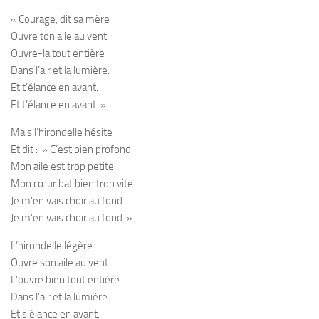
« Courage, dit sa mère
Ouvre ton aile au vent
Ouvre-la tout entière
Dans l’air et la lumière.
Et t’élance en avant.
Et t’élance en avant. »
Mais l’hirondelle hésite
Et dit : » C’est bien profond
Mon aile est trop petite
Mon cœur bat bien trop vite
Je m’en vais choir au fond.
Je m’en vais choir au fond. »
L’hirondelle légère
Ouvre son aile au vent
L’ouvre bien tout entière
Dans l’air et la lumière
Et s’élance en avant.