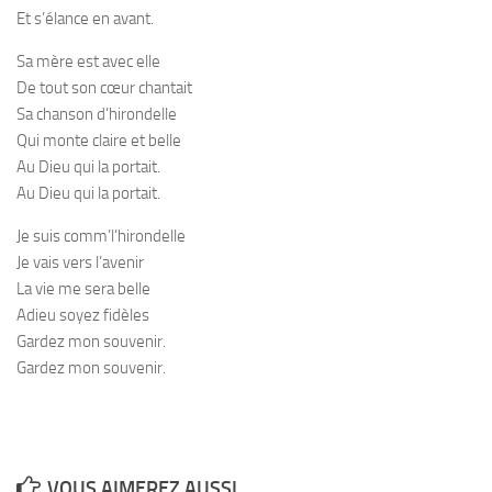
Et s’élance en avant.
Sa mère est avec elle
De tout son cœur chantait
Sa chanson d’hirondelle
Qui monte claire et belle
Au Dieu qui la portait.
Au Dieu qui la portait.
Je suis comm’l’hirondelle
Je vais vers l’avenir
La vie me sera belle
Adieu soyez fidèles
Gardez mon souvenir.
Gardez mon souvenir.
VOUS AIMEREZ AUSSI...