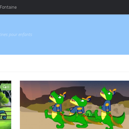
 Fontaine
ines pour enfants
0