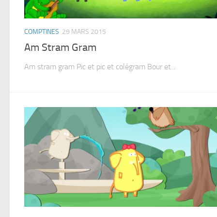
COMPTINES
29 MARS 2015
Am Stram Gram
Am stram gram Pic et pic et colégram Bour et...