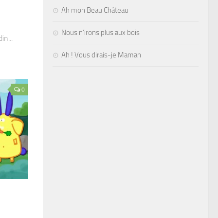
Ah mon Beau Château
Nous n’irons plus aux bois
n...
Ah ! Vous dirais-je Maman
0