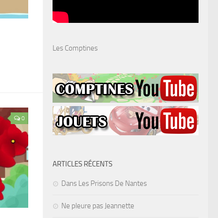
Les Comptines
0
ARTICLES RÉCENTS
Dans Les Prisons De Nantes
Ne pleure pas Jeannette