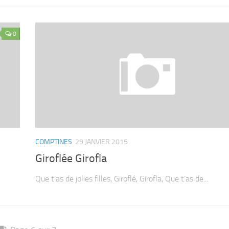
0
COMPTINES
29 JANVIER 2015
Giroflée Girofla
Que t’as de jolies filles, Giroflé, Girofla, Que t’as de...