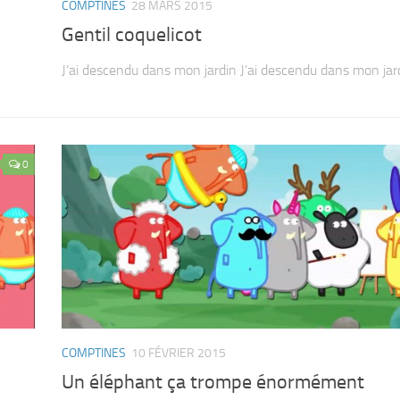
COMPTINES
28 MARS 2015
Gentil coquelicot
J’ai descendu dans mon jardin J’ai descendu dans mon jardi
0
COMPTINES
10 FÉVRIER 2015
Un éléphant ça trompe énormément