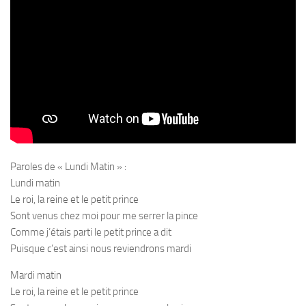
Paroles de « Lundi Matin » :
Lundi matin
Le roi, la reine et le petit prince
Sont venus chez moi pour me serrer la pince
Comme j’étais parti le petit prince a dit
Puisque c’est ainsi nous reviendrons mardi
Mardi matin
Le roi, la reine et le petit prince