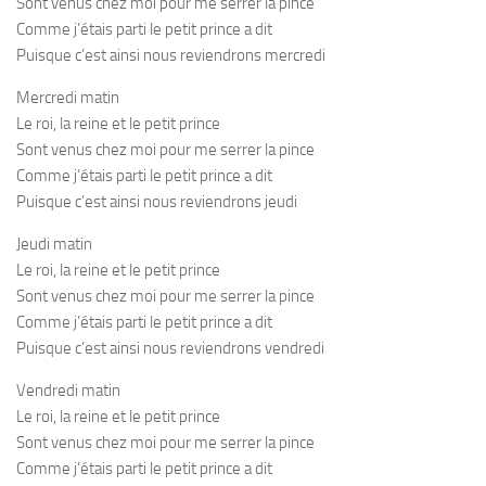
Sont venus chez moi pour me serrer la pince
Comme j’étais parti le petit prince a dit
Puisque c’est ainsi nous reviendrons mercredi
Mercredi matin
Le roi, la reine et le petit prince
Sont venus chez moi pour me serrer la pince
Comme j’étais parti le petit prince a dit
Puisque c’est ainsi nous reviendrons jeudi
Jeudi matin
Le roi, la reine et le petit prince
Sont venus chez moi pour me serrer la pince
Comme j’étais parti le petit prince a dit
Puisque c’est ainsi nous reviendrons vendredi
Vendredi matin
Le roi, la reine et le petit prince
Sont venus chez moi pour me serrer la pince
Comme j’étais parti le petit prince a dit