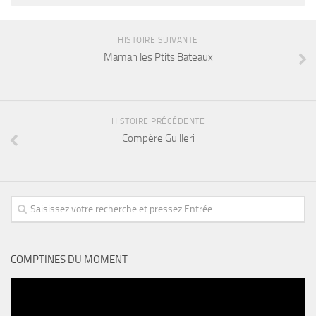
HISTOIRE SUIVANTE
Maman les Ptits Bateaux
HISTOIRE PRÉCÉDENTE
Compère Guilleri
COMPTINES DU MOMENT