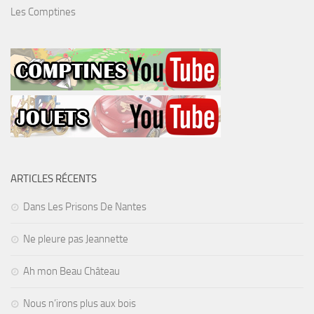
Les Comptines
ARTICLES RÉCENTS
Dans Les Prisons De Nantes
Ne pleure pas Jeannette
Ah mon Beau Château
Nous n’irons plus aux bois