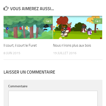
VOUS AIMEREZ AUSSI...
0
0
Il court, il court le Furet
Nous n’irons plus aux bois
8 JUIN 2015
19 JUILLET 2016
LAISSER UN COMMENTAIRE
Commentaire