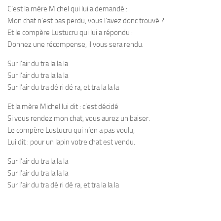
C’est la mère Michel qui lui a demandé :
Mon chat n’est pas perdu, vous l’avez donc trouvé ?
Et le compère Lustucru qui lui a répondu :
Donnez une récompense, il vous sera rendu.
Sur l’air du tra la la la
Sur l’air du tra la la la
Sur l’air du tra dé ri dé ra, et tra la la la
Et la mère Michel lui dit : c’est décidé
Si vous rendez mon chat, vous aurez un baiser.
Le compère Lustucru qui n’en a pas voulu,
Lui dit : pour un lapin votre chat est vendu.
Sur l’air du tra la la la
Sur l’air du tra la la la
Sur l’air du tra dé ri dé ra, et tra la la la