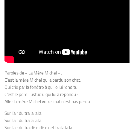
Paroles de « La Mère Michel » :
C’est la mère Michel qui a perdu son chat,
Qui crie par la fenêtre à qui le lui rendra.
C’est le père Lustucru qui lui a répondu :
Aller la mère Michel votre chat n’est pas perdu.
Sur l’air du tra la la la
Sur l’air du tra la la la
Sur l’air du tra dé ri dé ra, et tra la la la