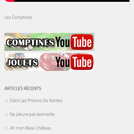
Les Comptines
ARTICLES RÉCENTS
Dans Les Prisons De Nantes
Ne pleure pas Jeannette
Ah mon Beau Château