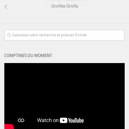
Giroflée Girofla
COMPTINES DU MOMENT