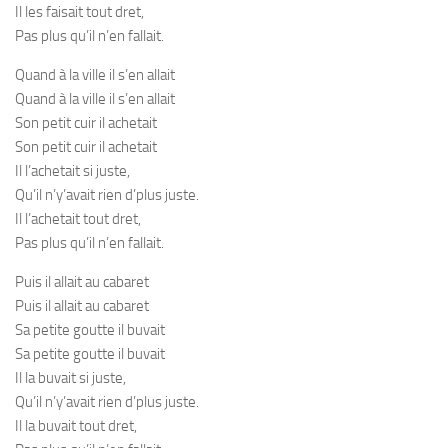
Il les faisait tout dret,
Pas plus qu’il n’en fallait.
Quand à la ville il s’en allait
Quand à la ville il s’en allait
Son petit cuir il achetait
Son petit cuir il achetait
Il l’achetait si juste,
Qu’il n’y’avait rien d’plus juste.
Il l’achetait tout dret,
Pas plus qu’il n’en fallait.
Puis il allait au cabaret
Puis il allait au cabaret
Sa petite goutte il buvait
Sa petite goutte il buvait
Il la buvait si juste,
Qu’il n’y’avait rien d’plus juste.
Il la buvait tout dret,