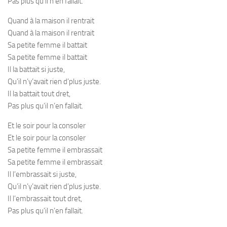
Pas plus qu’il n’en fallait.
Quand à la maison il rentrait
Quand à la maison il rentrait
Sa petite femme il battait
Sa petite femme il battait
Il la battait si juste,
Qu’il n’y’avait rien d’plus juste.
Il la battait tout dret,
Pas plus qu’il n’en fallait.
Et le soir pour la consoler
Et le soir pour la consoler
Sa petite femme il embrassait
Sa petite femme il embrassait
Il l’embrassait si juste,
Qu’il n’y’avait rien d’plus juste.
Il l’embrassait tout dret,
Pas plus qu’il n’en fallait.